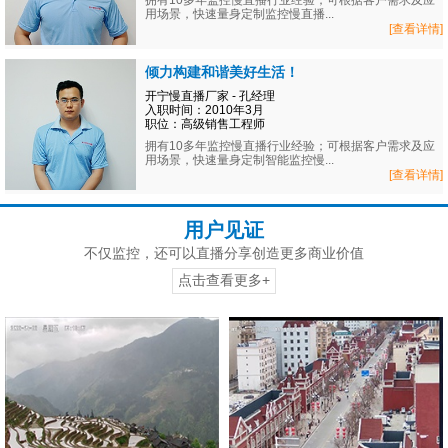
拥有10多年监控慢直播行业经验；可根据客户需求及应
用场景，快速量身定制监控慢直播...
[查看详情]
倾力构建和谐美好生活！
开宁慢直播厂家 - 孔经理
入职时间：2010年3月
职位：高级销售工程师
拥有10多年监控慢直播行业经验；可根据客户需求及应
用场景，快速量身定制智能监控慢...
[查看详情]
用户见证
不仅监控，还可以直播分享创造更多商业价值
点击查看更多+