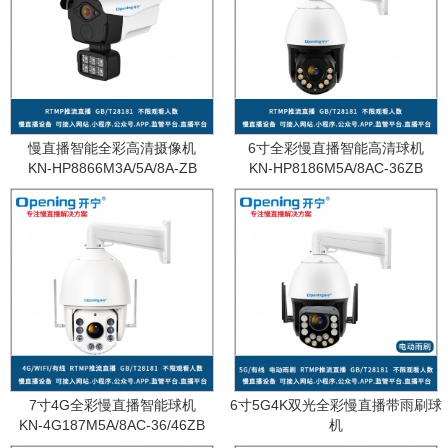
慢直播智能全彩高清摄像机
6寸全彩慢直播智能高清球机
KN-HP8866M3A/5A/8A-ZB
KN-HP8186M5A/8AC-36ZB
7寸4G全彩慢直播智能球机
6寸5G4K双光全彩慢直播带雨刷球
KN-4G187M5A/8AC-36/46ZB
机