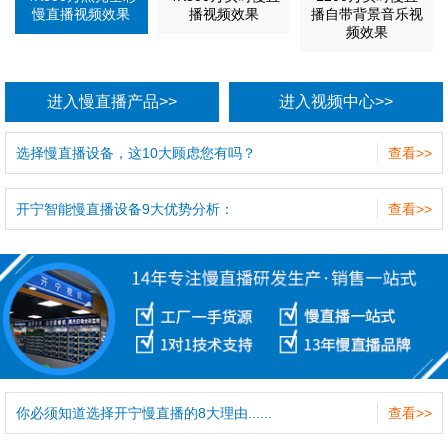
慢直播视频效果
播视频效果
播自带背景音乐视
频效果
进入慢直播产品>>
进入视频中心>>
选择慢直播设备，这10大顾虑您有吗？
查看>>
开宁智能慢直播设备9大优势分析：
查看>>
你必须知道选择开宁慢直播的8大理由......
查看>>