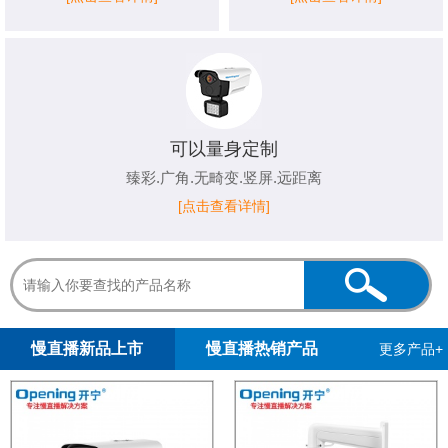
可以量身定制
臻彩.广角.无畸变.竖屏.远距离
[点击查看详情]
1
2
3
4
5
慢直播新品上市
慢直播热销产品
更多产品+