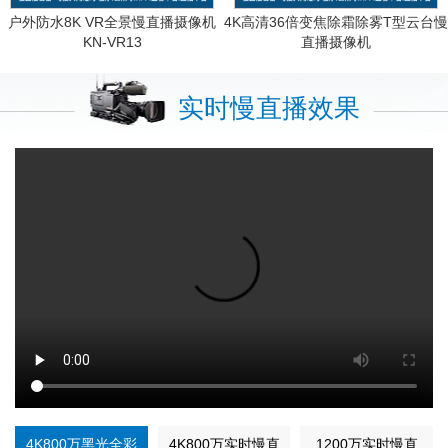
户外防水8K VR全景慢直播摄像机
4K高清36倍变焦除霜除雾T型云台慢
KN-VR13
直播摄像机
KN-HP8195M8AS-36ZB
实时慢直播效果
4K800万黑光全彩
4K800万实时慢直
1200万实时慢直