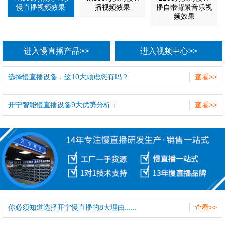
慢直播视频效果
播视频效果
播自带背景音乐视
频效果
进入慢直播产品>>
进入视频中心>>
选择慢直播设备，这10大顾虑您有吗？
查看>>
开宁智能慢直播设备9大优势分析：
查看>>
你必须知道选择开宁慢直播的8大理由......
查看>>