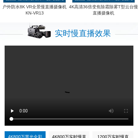
户外防水8K VR全景慢直播摄像机
4K高清36倍变焦除霜除雾T型云台慢
KN-VR13
直播摄像机
KN-HP8195M8AS-36ZB
实时慢直播效果
4K800万黑光全彩
4K800万实时慢直
1200万实时慢直