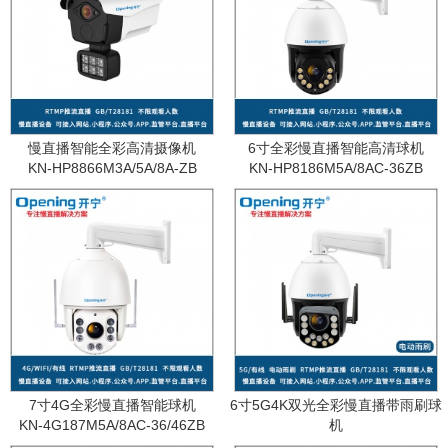
慢直播智能全彩高清摄像机
6寸全彩慢直播智能高清球机
KN-HP8866M3A/5A/8A-ZB
KN-HP8186M5A/8AC-36ZB
7寸4G全彩慢直播智能球机
6寸5G4K双光全彩慢直播带雨刷球
KN-4G187M5A/8AC-36/46ZB
机