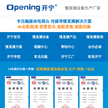
专注融媒体电视台.传媒等慢直播解决方案
4k全彩高清.背景音乐.巡航变焦.画面切换
开宁首页
慢直播设备
慢直播产品
慢直播案例
慢直播方案
视频中心
帮助中心
合作必读
开宁学院
常见问题
开宁工厂
联系开宁