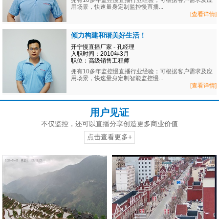
拥有10多年监控慢直播行业经验；可根据客户需求及应
用场景，快速量身定制监控慢直播...
[查看详情]
倾力构建和谐美好生活！
开宁慢直播厂家 - 孔经理
入职时间：2010年3月
职位：高级销售工程师
拥有10多年监控慢直播行业经验；可根据客户需求及应
用场景，快速量身定制智能监控慢...
[查看详情]
用户见证
不仅监控，还可以直播分享创造更多商业价值
点击查看更多+