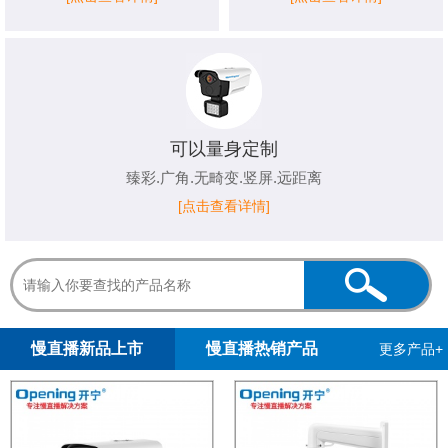
可以量身定制
臻彩.广角.无畸变.竖屏.远距离
[点击查看详情]
1
2
3
4
5
慢直播新品上市
慢直播热销产品
更多产品+