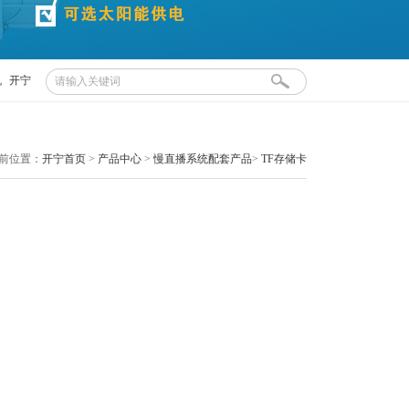
机
开宁
前位置：
开宁首页
>
产品中心
>
慢直播系统配套产品
>
TF存储卡