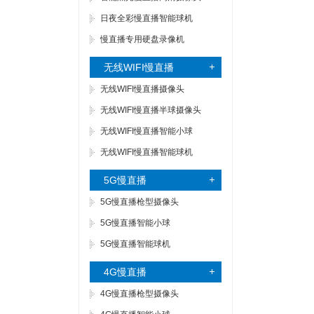
日夜全彩慢直播智能球机
慢直播专用硬盘录像机
无线WIFI慢直播
无线WIFI慢直播摄像头
无线WIFI慢直播半球摄像头
无线WIFI慢直播智能小球
无线WIFI慢直播智能球机
5G慢直播
5G慢直播枪型摄像头
5G慢直播智能小球
5G慢直播智能球机
4G慢直播
4G慢直播枪型摄像头