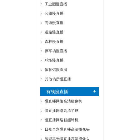
工业园慢直播
公路慢直播
高速慢直播
道路慢直播
森林慢直播
停车场慢直播
球场慢直播
体育馆慢直播
其他场所慢直播
有线慢直播
慢直播网络高清摄像机
慢直播网络高清半球
慢直播网络智能球机
日夜全彩慢直播高清摄像头
智能黑光慢直播高清摄像头