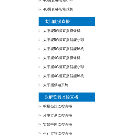
4G慢直播智能小球
4G慢直播智能球机
太阳能慢直播
太阳能5G慢直播摄像机
太阳能5G慢直播智能小球
太阳能5G慢直播智能球机
太阳能4G慢直播摄像机
太阳能4G慢直播智能小球
太阳能4G慢直播智能球机
太阳能供电系统
政府监管监控直播
明厨亮灶监控直播
环境监测监控直播
实景中国监控直播
生产监管监控直播