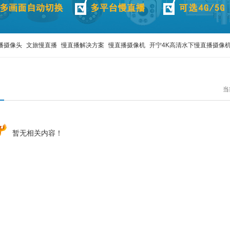
播摄像头
文旅慢直播
慢直播解决方案
慢直播摄像机
开宁4K高清水下慢直播摄像
4K高清智能球机
开宁4K黑光全彩慢直播智能球机
当
暂无相关内容！