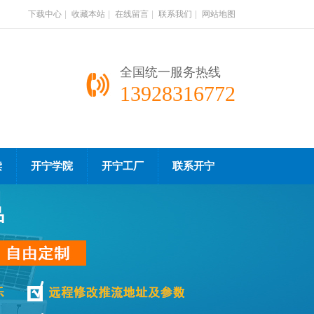
下载中心
|
收藏本站
|
在线留言
|
联系我们
|
网站地图
全国统一服务热线
13928316772
读
开宁学院
开宁工厂
联系开宁