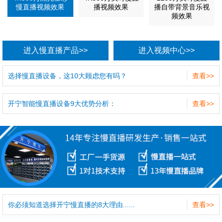
慢直播视频效果
播视频效果
播自带背景音乐视
频效果
进入慢直播产品>>
进入视频中心>>
选择慢直播设备，这10大顾虑您有吗？
查看>>
开宁智能慢直播设备9大优势分析：
查看>>
你必须知道选择开宁慢直播的8大理由......
查看>>