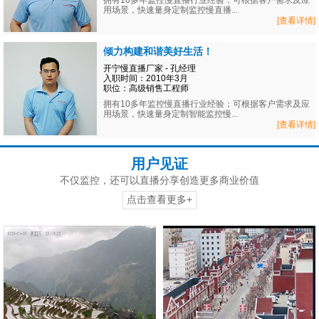
拥有10多年监控慢直播行业经验；可根据客户需求及应
用场景，快速量身定制监控慢直播...
[查看详情]
倾力构建和谐美好生活！
开宁慢直播厂家 - 孔经理
入职时间：2010年3月
职位：高级销售工程师
拥有10多年监控慢直播行业经验；可根据客户需求及应
用场景，快速量身定制智能监控慢...
[查看详情]
用户见证
不仅监控，还可以直播分享创造更多商业价值
点击查看更多+