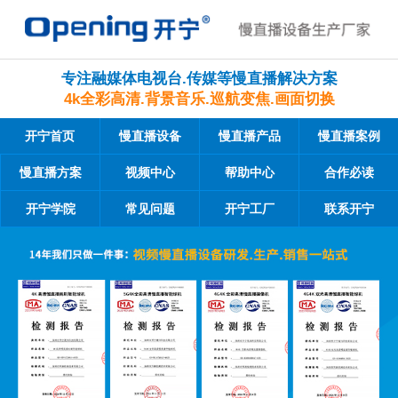
专注融媒体电视台.传媒等慢直播解决方案
4k全彩高清.背景音乐.巡航变焦.画面切换
开宁首页
慢直播设备
慢直播产品
慢直播案例
慢直播方案
视频中心
帮助中心
合作必读
开宁学院
常见问题
开宁工厂
联系开宁