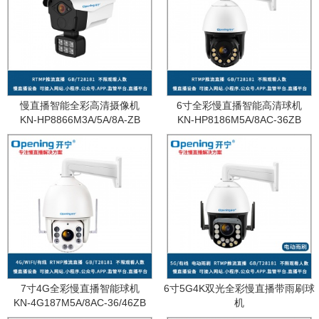
慢直播智能全彩高清摄像机
6寸全彩慢直播智能高清球机
KN-HP8866M3A/5A/8A-ZB
KN-HP8186M5A/8AC-36ZB
7寸4G全彩慢直播智能球机
6寸5G4K双光全彩慢直播带雨刷球
KN-4G187M5A/8AC-36/46ZB
机