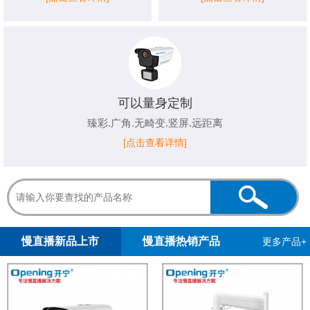
可以量身定制
臻彩.广角.无畸变.竖屏.远距离
[点击查看详情]
1
2
3
4
5
慢直播新品上市
慢直播热销产品
更多产品+