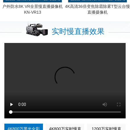
户外防水8K VR全景慢直播摄像机
4K高清36倍变焦除霜除雾T型云台慢
KN-VR13
直播摄像机
KN-HP8195M8AS-36ZB
实时慢直播效果
4K800万黑光全彩
4K800万实时慢直
1200万实时慢直